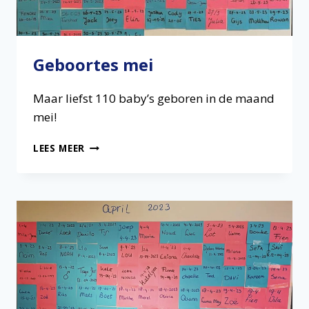
Geboortes mei
Maar liefst 110 baby’s geboren in de maand
mei!
GEBOORTES
LEES MEER
MEI