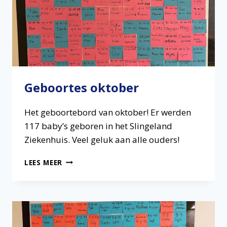
Geboortes oktober
Het geboortebord van oktober! Er werden
117 baby’s geboren in het Slingeland
Ziekenhuis. Veel geluk aan alle ouders!
GEBOORTES
LEES MEER
OKTOBER