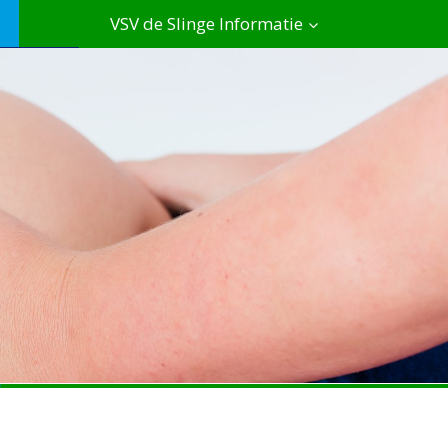
VSV de Slinge Informatie