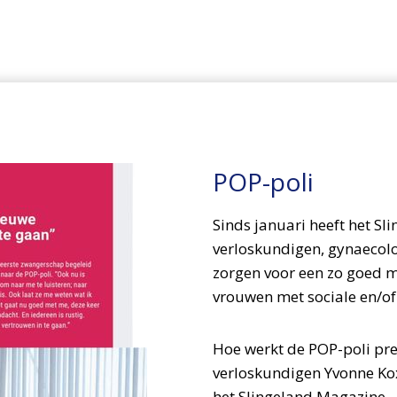
POP-poli
Sinds januari heeft het Sl
verloskundigen, gynaecolo
zorgen voor een zo goed 
vrouwen met sociale en/o
Hoe werkt de POP-poli pre
verloskundigen Yvonne Kox
het Slingeland Magazine.