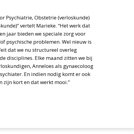
or Psychiatrie, Obstetrie (verloskunde)
kunde)” vertelt Marieke. “Het werk dat
tien jaar bieden we speciale zorg voor
of psychische problemen. Wel nieuw is
eit dat we nu structureel overleg
e disciplines. Elke maand zitten we bij
erloskundigen, Anneloes als gynaecoloog
ychiater. En indien nodig komt er ook
en zijn kort en dat werkt mooi.”