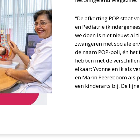
“De
afkorting POP staat vo
en Pediatrie (kindergenees
we doen is niet nieuw: al 
zwangeren met sociale en/
de naam POP-poli, én het f
hebben met de verschillend
elkaar: Yvonne en ik als v
en Marin Peereboom als ps
een kinderarts bij. De lijn