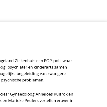
ingeland Ziekenhuis een POP-poli, waar
og, psychiater en kinderarts samen
mogelijke begeleiding van zwangere
f psychische problemen.
cies? Gynaecoloog Anneloes Ruifrok en
 en Marieke Peulers vertellen erover in