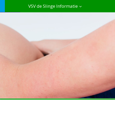
VSV de Slinge Informatie