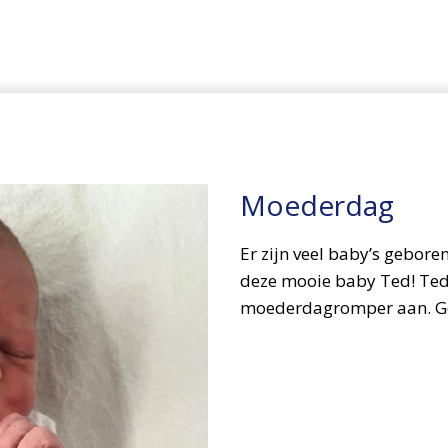
Moederdag
Er zijn veel baby’s gebor
deze mooie baby Ted! Ted
moederdagromper aan. Gef