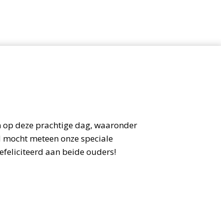
en op deze prachtige dag, waaronder
 mocht meteen onze speciale
eliciteerd aan beide ouders!