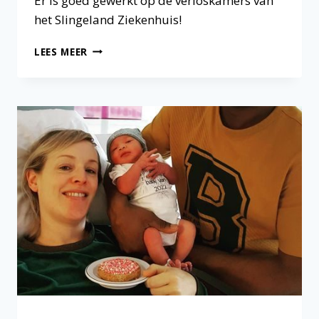
Er is goed gewerkt op de verloskamers van
het Slingeland Ziekenhuis!
GEBOORTES
LEES MEER
DECEMBER