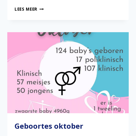
NIEUWE
LEES MEER
VSV-
WEBSITE!
Geboortes oktober