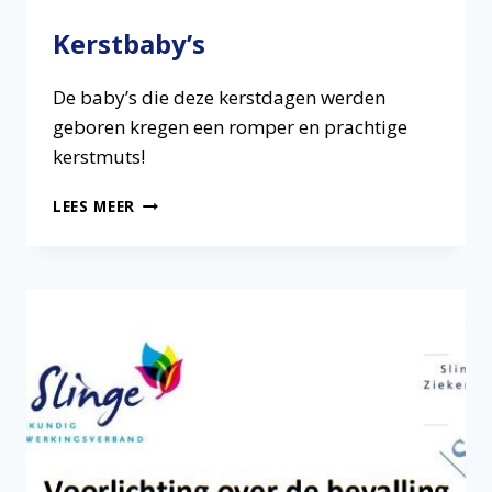
Kerstbaby’s
De baby’s die deze kerstdagen werden
geboren kregen een romper en prachtige
kerstmuts!
KERSTBABY’S
LEES MEER