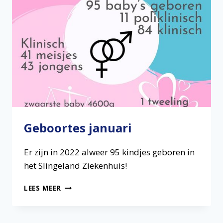
Geboortes januari
Er zijn in 2022 alweer 95 kindjes geboren in
het Slingeland Ziekenhuis!
GEBOORTES
LEES MEER
JANUARI