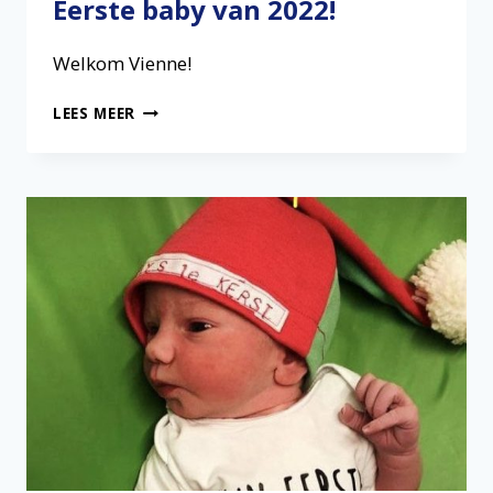
Eerste baby van 2022!
Welkom Vienne!
EERSTE
LEES MEER
BABY
VAN
2022!